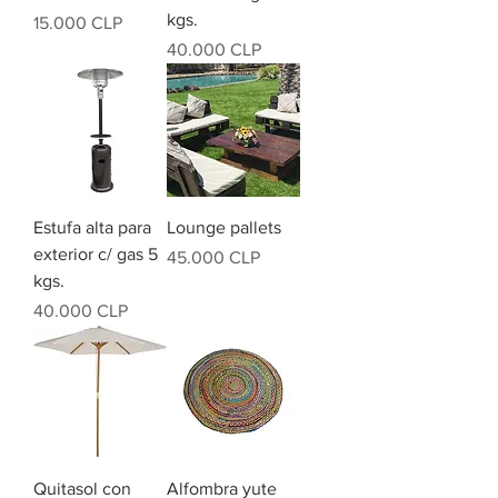
kgs.
Precio
15.000 CLP
Precio
40.000 CLP
Estufa alta para
Lounge pallets
exterior c/ gas 5
Precio
45.000 CLP
kgs.
Precio
40.000 CLP
Quitasol con
Alfombra yute