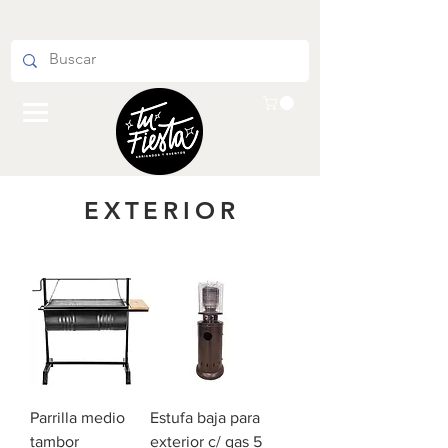
EXTERIOR
Parrilla medio
Estufa baja para
tambor
exterior c/ gas 5