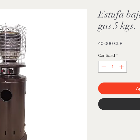
Estufa baj
gas 5 kgs.
Precio
40.000 CLP
Cantidad
*
Ag