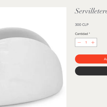
Servilleter
Precio
300 CLP
Cantidad
*
Ag