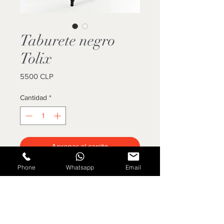
Taburete negro
Tolix
Precio
5500 CLP
Cantidad
*
Agregar al carrito
Phone
Whatsapp
Email
Cotizar