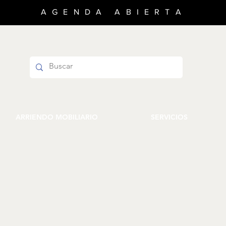
AGENDA ABIERTA
ARRIENDO MOBILIARIO
SERVICIOS