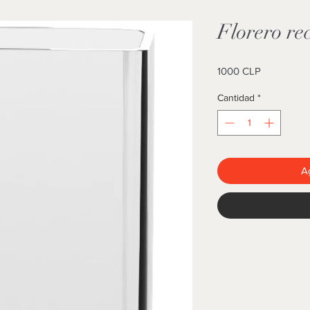
Florero re
Precio
1000 CLP
Cantidad
*
Ag