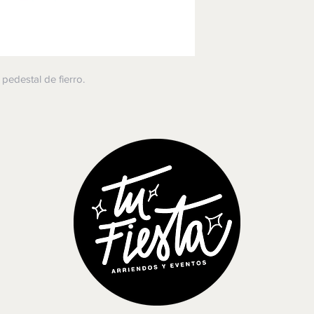
pedestal de fierro.