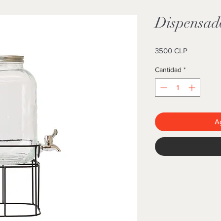
Dispensado
Precio
3500 CLP
Cantidad
*
Ag