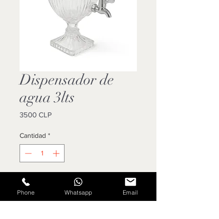
Dispensador de
agua 3lts
Precio
3500 CLP
Cantidad
*
Agregar al carrito
Phone
Whatsapp
Email
Cotizar