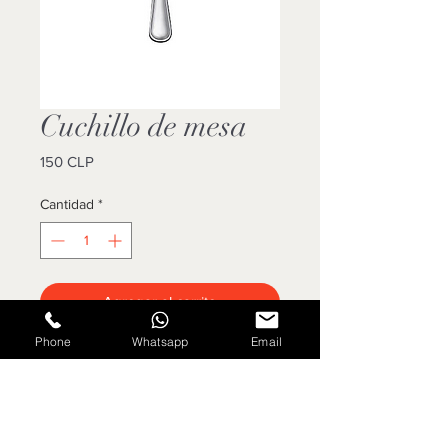
Cuchillo de mesa
Precio
150 CLP
Cantidad
*
Agregar al carrito
Phone
Whatsapp
Email
Cotizar