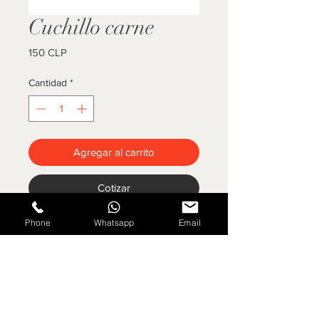
Cuchillo carne
Precio
150 CLP
Cantidad
*
Agregar al carrito
Cotizar
Phone
Whatsapp
Email