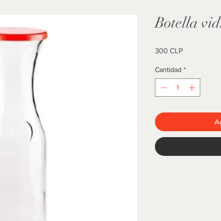
Botella vid
Precio
300 CLP
Cantidad
*
Ag