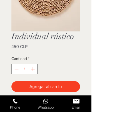
Individual rústico
Precio
450 CLP
Cantidad
*
Agregar al carrito
Cotizar
Phone
Whatsapp
Email
33 cms diametro